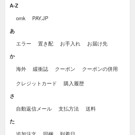
A-Z
omk
PAY.JP
あ
エラー
置き配
お手入れ
お届け先
か
海外
緩衝誌
クーポン
クーポンの併用
クレジットカード
購入履歴
さ
自動返信メール
支払方法
送料
た
追加注文
同梱
到着日